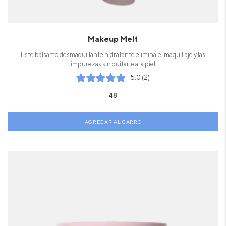
Makeup Melt
Este bálsamo desmaquillante hidratante elimina el maquillaje y las
impurezas sin quitarle a la piel
5.0 (2)
48
AGREGAR AL CARRO