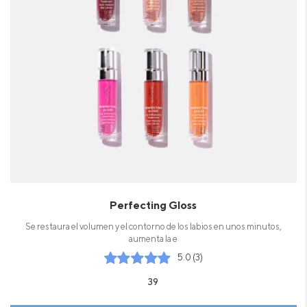
Perfecting Gloss
Se restaura el volumen y el contorno de los labios en unos minutos,
aumenta la e
5.0 (3)
39