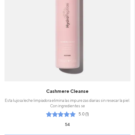
Cashmere Cleanse
Esta lujosa leche limpiadora elimina las impurezas diarias sin resecar la piel.
Con ingredientes se
5.0 (1)
54