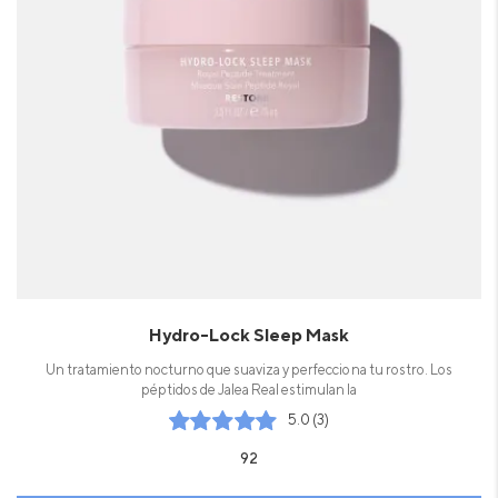
Hydro-Lock Sleep Mask
Un tratamiento nocturno que suaviza y perfecciona tu rostro. Los
péptidos de Jalea Real estimulan la
5.0 (3)
92