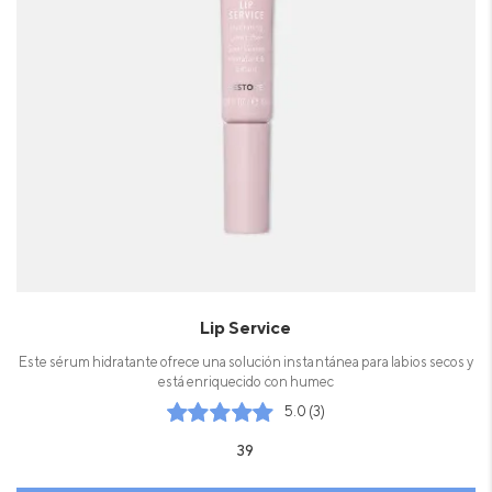
Lip Service
Este sérum hidratante ofrece una solución instantánea para labios secos y
está enriquecido con humec
5.0 (3)
39