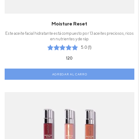
Moisture Reset
Este aceite facial hidratante está compuesto por 13 aceites preciosos, ricos
en nutrientes y de ráp
5.0 (1)
120
AGREGAR AL CARRO