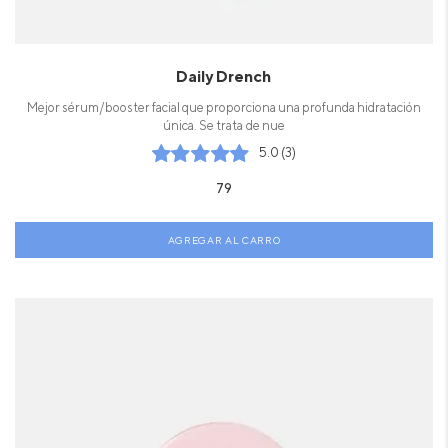
Daily Drench
Mejor sérum/booster facial que proporciona una profunda hidratación
única. Se trata de nue
5.0 (3)
79
AGREGAR AL CARRO