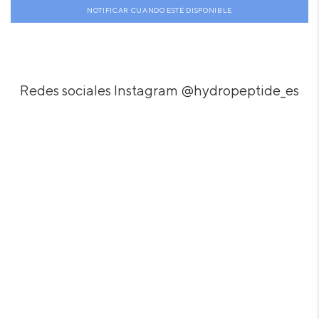
NOTIFICAR CUANDO ESTÉ DISPONIBLE
Redes sociales Instagram
@hydropeptide_es