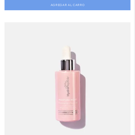
AGREGAR AL CARRO