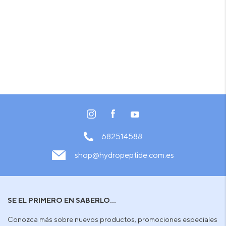
682514588
shop@hydropeptide.com.es
SE EL PRIMERO EN SABERLO...
Conozca más sobre nuevos productos, promociones especiales