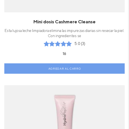
Mini dosis Cashmere Cleanse
Esta lujosa leche limpiadora elimina las impurezas diarias sin resecar la piel.
Con ingredientes se
5.0 (3)
16
AGREGAR AL CARRO