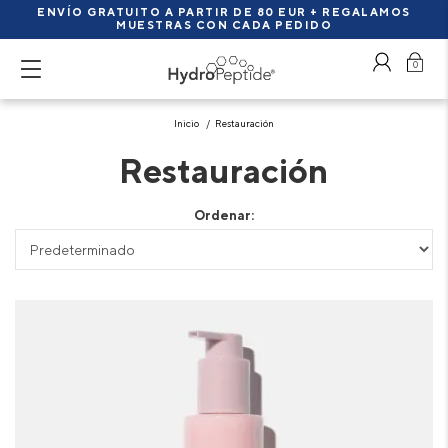
ENVÍO GRATUITO A PARTIR DE 80 EUR + REGALAMOS
MUESTRAS CON CADA PEDIDO
0
Inicio
Restauración
Restauración
Ordenar: