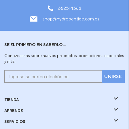
682514588
shop@hydropeptide.com.es
SE EL PRIMERO EN SABERLO...
Conozca más sobre nuevos productos, promociones especiales
y más.
UNIRSE
TIENDA
APRENDE
SERVICIOS