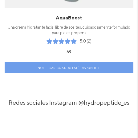
AquaBoost
Una crema hidratante facial libre de aceites, cuidadosamente formulado
para pieles propens
5.0 (2)
69
NOTIFICAR CUANDO ESTÉ DISPONIBLE
Redes sociales Instagram
@hydropeptide_es