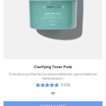
Clarifying Toner Pads
Estos discos purificantes con activos exfoliantes, que combaten las
bacterias para c
5.0 (2)
49
AGREGAR AL CARRO