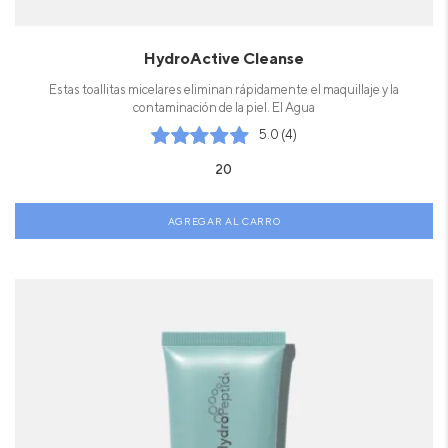
HydroActive Cleanse
Estas toallitas micelares eliminan rápidamente el maquillaje y la
contaminación de la piel. El Agua
5.0 (4)
20
AGREGAR AL CARRO