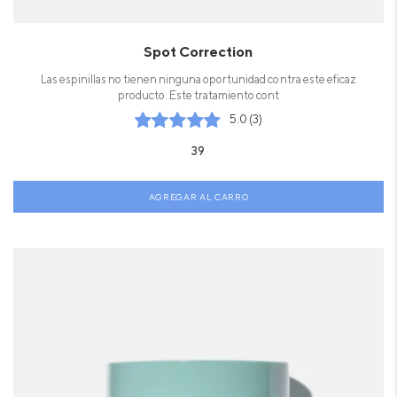
Spot Correction
Las espinillas no tienen ninguna oportunidad contra este eficaz
producto. Este tratamiento cont
5.0 (3)
39
AGREGAR AL CARRO