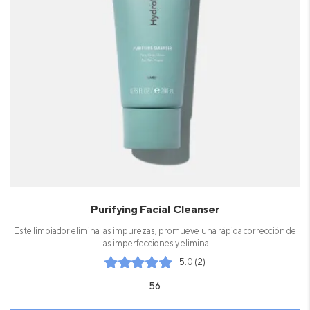
Purifying Facial Cleanser
Este limpiador elimina las impurezas, promueve una rápida corrección de
las imperfecciones y elimina
5.0 (2)
56