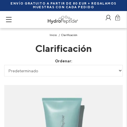
ENVÍO GRATUITO A PARTIR DE 80 EUR + REGALAMOS
MUESTRAS CON CADA PEDIDO
0
Inicio
Clarificación
Clarificación
Ordenar: