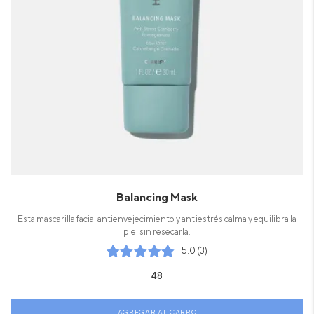
Balancing Mask
Esta mascarilla facial antienvejecimiento y antiestrés calma y equilibra la
piel sin resecarla.
5.0 (3)
48
AGREGAR AL CARRO