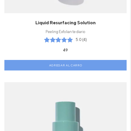
Liquid Resurfacing Solution
Peeling Exfoliante diario
5.0 (4)
49
AGREGAR AL CARRO