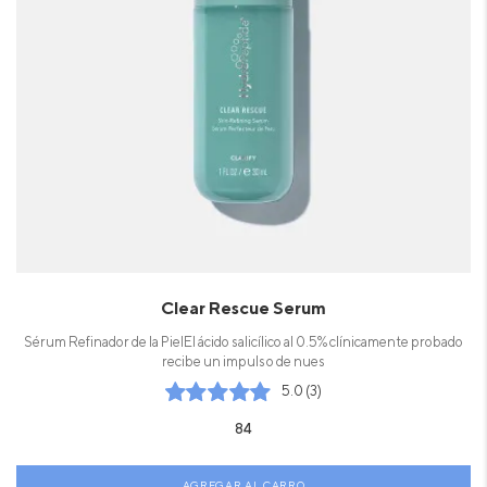
Clear Rescue Serum
Sérum Refinador de la PielEl ácido salicílico al 0.5% clínicamente probado
recibe un impulso de nues
5.0 (3)
84
AGREGAR AL CARRO