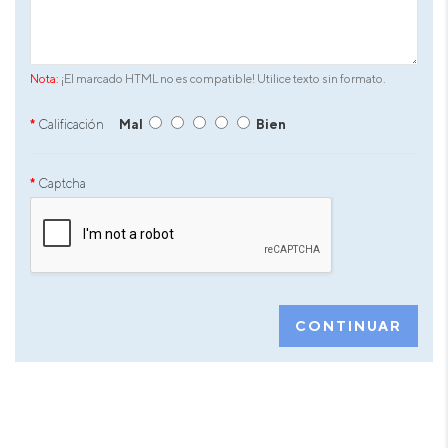
Nota:
¡El marcado HTML no es compatible! Utilice texto sin formato.
Calificación
Mal
Bien
Captcha
CONTINUAR