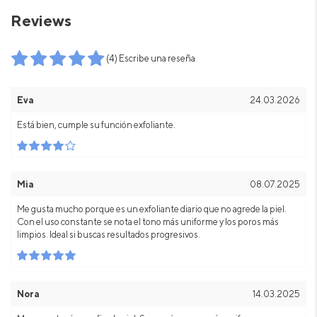
Reviews
(4) Escribe una reseña
Eva
24.03.2026
Está bien, cumple su función exfoliante.
Mia
08.07.2025
Me gusta mucho porque es un exfoliante diario que no agrede la piel.
Con el uso constante se nota el tono más uniforme y los poros más
limpios. Ideal si buscas resultados progresivos.
Nora
14.03.2025