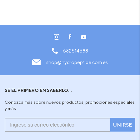
682514588
shop@hydropeptide.com.es
SE EL PRIMERO EN SABERLO...
Conozca más sobre nuevos productos, promociones especiales
y más.
UNIRSE