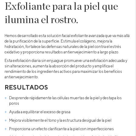
Exfoliante para la piel que
ilumina el rostro.
Hemos desarrollado esta solución facial exfoliante avanzada que va más allá
de la purificación de la superficie. Estimula el colágeno, mejora la
hidratación, fortalece las defensas naturales de la piel contra el estrés
oxidativo y proporciona resultados antienvejecimiento a largo plazo.
Esta exfoliación diaria sin enjuague promueve una exfoliación adecuada y
sin alteraciones, aumenta la absorción del producto y amplifica el
rendimiento de los ingredientes activos para maximizar los beneficios
antienvejecimiento.
RESULTADOS
Desprende rápidamente las células muertas de la piel y destapa los
poros
Ayuda a equilibrar el exceso de grasa
Mejora visiblemente el tono y la estructura desigual de la piel
Proporciona un efecto clarificante a la piel con imperfecciones