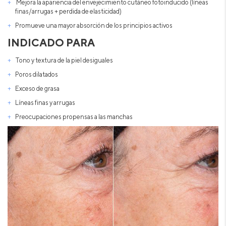
Mejora la apariencia del envejecimiento cutáneo fotoinducido (líneas
finas/arrugas + perdida de elasticidad)
Promueve una mayor absorción de los principios activos
INDICADO PARA
Tono y textura de la piel desiguales
Poros dilatados
Exceso de grasa
Líneas finas y arrugas
Preocupaciones propensas a las manchas