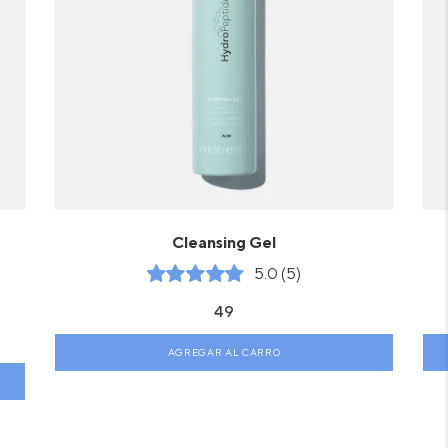
Cleansing Gel
5.0 (5)
49
AGREGAR AL CARRO