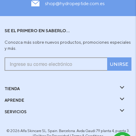
shop@hydropeptide.com.es
SE EL PRIMERO EN SABERLO...
Conozca más sobre nuevos productos, promociones especiales
y más.
UNIRSE
TIENDA
APRENDE
SERVICIOS
© 2026 Alfa Skincare SL. Spain. Barcelona. Avda Gaudi 79 planta 4, puerta 3.
|
Política De Privacidad
|
Terms & Conditions