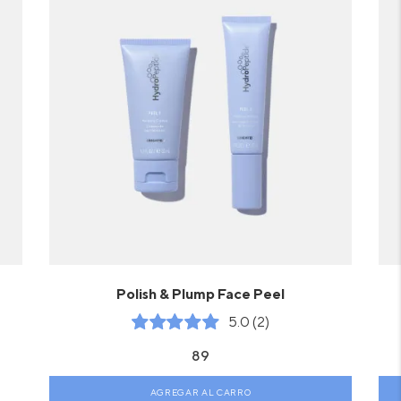
Polish & Plump Face Peel
5.0 (2)
89
AGREGAR AL CARRO