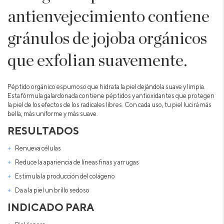
antienvejecimiento contiene
gránulos de jojoba orgánicos
que exfolian suavemente.
Péptido orgánico espumoso que hidrata la piel dejándola suave y limpia.
Esta fórmula galardonada contiene péptidos y antioxidantes que protegen
la piel de los efectos de los radicales libres. Con cada uso, tu piel lucirá más
bella, más uniforme y más suave.
RESULTADOS
Renueva células
Reduce la apariencia de líneas finas y arrugas
Estimula la producción del colágeno
Da a la piel un brillo sedoso
INDICADO PARA