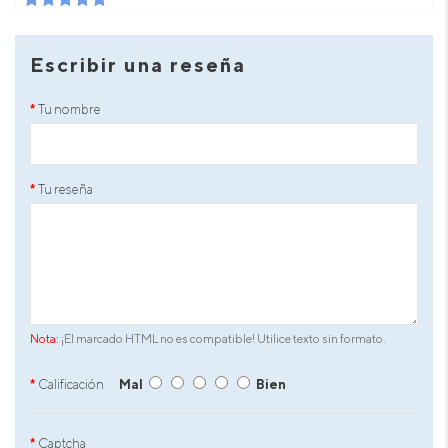
Escribir una reseña
Tu nombre
Tu reseña
Nota:
¡El marcado HTML no es compatible! Utilice texto sin formato.
Calificación
Mal
Bien
Captcha