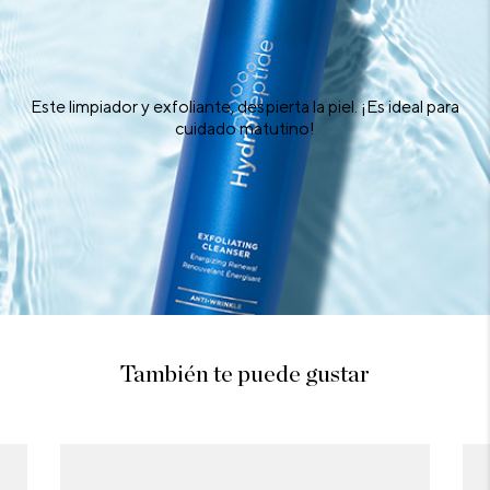
Este limpiador y exfoliante, despierta la piel. ¡Es ideal para
cuidado matutino!
También te puede gustar