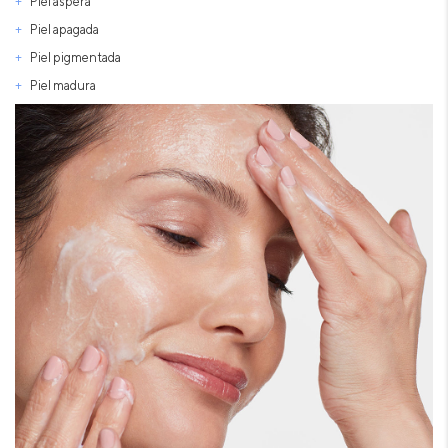
Piel áspera
Piel apagada
Piel pigmentada
Piel madura