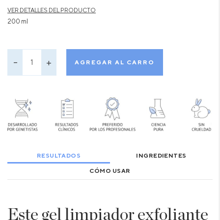
VER DETALLES DEL PRODUCTO
200 ml
AGREGAR AL CARRO
RESULTADOS
INGREDIENTES
CÓMO USAR
Este gel limpiador exfoliante