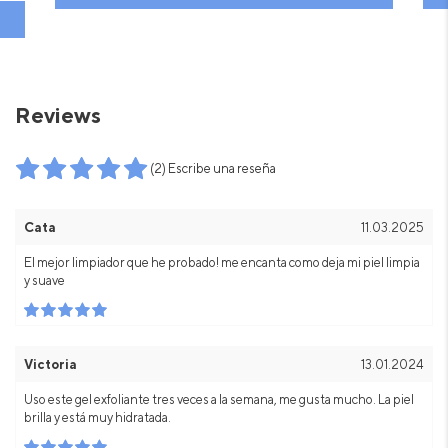
Reviews
(2) Escribe una reseña
Cata
11.03.2025
El mejor limpiador que he probado! me encanta como deja mi piel limpia
y suave
Victoria
13.01.2024
Uso este gel exfoliante tres veces a la semana, me gusta mucho. La piel
brilla y está muy hidratada.