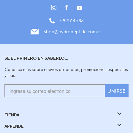
682514588
shop@hydropeptide.com.es
SE EL PRIMERO EN SABERLO...
Conozca más sobre nuevos productos, promociones especiales
y más.
UNIRSE
TIENDA
APRENDE