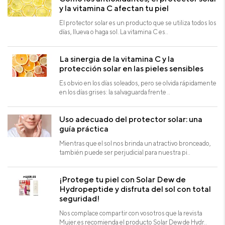
y la vitamina C afectan tu piel
El protector solar es un producto que se utiliza todos los
días, llueva o haga sol. La vitamina C es..
La sinergia de la vitamina C y la
protección solar en las pieles sensibles
Es obvio en los días soleados, pero se olvida rápidamente
en los días grises: la salvaguarda frente ..
Uso adecuado del protector solar: una
guía práctica
Mientras que el sol nos brinda un atractivo bronceado,
también puede ser perjudicial para nuestra pi..
¡Protege tu piel con Solar Dew de
Hydropeptide y disfruta del sol con total
seguridad!
Nos complace compartir con vosotros que la revista
Mujer.es recomienda el producto Solar Dew de Hydr..