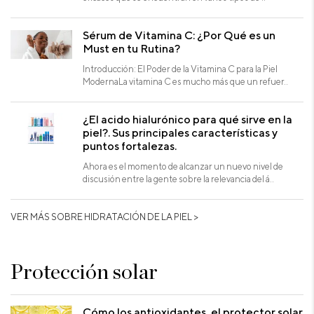
Sérum de Vitamina C: ¿Por Qué es un
Must en tu Rutina?
Introducción: El Poder de la Vitamina C para la Piel
ModernaLa vitamina C es mucho más que un refuer..
¿El acido hialurónico para qué sirve en la
piel?. Sus principales características y
puntos fortalezas.
Ahora es el momento de alcanzar un nuevo nivel de
discusión entre la gente sobre la relevancia del á..
VER MÁS SOBRE HIDRATACIÓN DE LA PIEL >
Protección solar
Cómo los antioxidantes, el protector solar