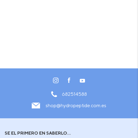
682514588
shop@hydropeptide.com.es
SE EL PRIMERO EN SABERLO...