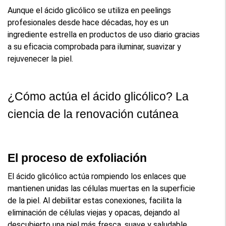
Aunque el ácido glicólico se utiliza en peelings 
profesionales desde hace décadas, hoy es un 
ingrediente estrella en productos de uso diario gracias 
a su eficacia comprobada para iluminar, suavizar y 
rejuvenecer la piel.
¿Cómo actúa el ácido glicólico? La 
ciencia de la renovación cutánea
El proceso de exfoliación
El ácido glicólico actúa rompiendo los enlaces que 
mantienen unidas las células muertas en la superficie 
de la piel. Al debilitar estas conexiones, facilita la 
eliminación de células viejas y opacas, dejando al 
descubierto una piel más fresca, suave y saludable.