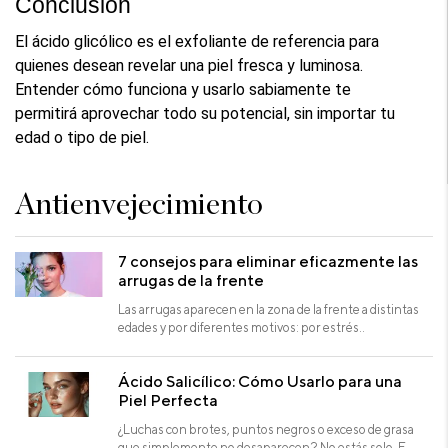
Conclusión
El ácido glicólico es el exfoliante de referencia para 
quienes desean revelar una piel fresca y luminosa. 
Entender cómo funciona y usarlo sabiamente te 
permitirá aprovechar todo su potencial, sin importar tu 
edad o tipo de piel.
Antienvejecimiento
7 consejos para eliminar eficazmente las
arrugas de la frente
Las arrugas aparecen en la zona de la frente a distintas
edades y por diferentes motivos: por estrés..
Ácido Salicílico: Cómo Usarlo para una
Piel Perfecta
¿Luchas con brotes, puntos negros o exceso de grasa
que simplemente no desaparecen? No estás solo. E..