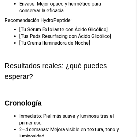
Envase: Mejor opaco y hermético para 
conservar la eficacia.
Recomendación HydroPeptide:
[Tu Sérum Exfoliante con Ácido Glicólico]
[Tus Pads Resurfacing con Ácido Glicólico]
[Tu Crema Iluminadora de Noche]
Resultados reales: ¿qué puedes 
esperar?
Cronología
Inmediato: Piel más suave y luminosa tras el 
primer uso.
2–4 semanas: Mejora visible en textura, tono y 
luminosidad.