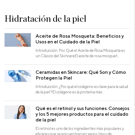
Hidratación de la piel
Aceite de Rosa Mosqueta: Beneficios y
Usos en el Cuidado de la Piel
Introducción: Por Qué el Aceite de Rosa Mosqueta es
un Clásico del SkincareEl aceite de rosa mosquet..
Ceramidas en Skincare: Qué Son y Cómo
Protegen la Piel
Introducción: ¿Por qué el colágeno es clave para la salud
de la piel?El colágeno es la proteína más ..
Qué es el retinol y sus funciones. Consejos
y los 5 mejores productos para el cuidado
de la piel
El retinol es uno de los ingredientes más populares y
eficaces que se encuentran en varios tipos de ..