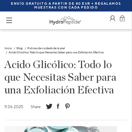
ENVÍO GRATUITO A PARTIR DE 80 EUR + REGALAMOS
MUESTRAS CON CADA PEDIDO
0
Inicio
Blog
Rutinas de cuidado de la piel
Acido Glicólico: Todo lo que Necesitas Saber para una Exfoliación Efectiva
Acido Glicólico: Todo lo
que Necesitas Saber para
una Exfoliación Efectiva
11.06.2025
Share: