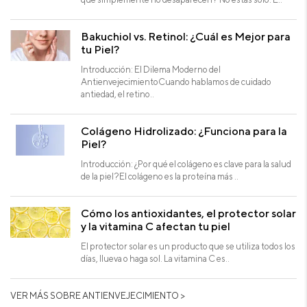
Bakuchiol vs. Retinol: ¿Cuál es Mejor para
tu Piel?
Introducción: El Dilema Moderno del
AntienvejecimientoCuando hablamos de cuidado
antiedad, el retino..
Colágeno Hidrolizado: ¿Funciona para la
Piel?
Introducción: ¿Por qué el colágeno es clave para la salud
de la piel?El colágeno es la proteína más ..
Cómo los antioxidantes, el protector solar
y la vitamina C afectan tu piel
El protector solar es un producto que se utiliza todos los
días, llueva o haga sol. La vitamina C es..
VER MÁS SOBRE ANTIENVEJECIMIENTO >