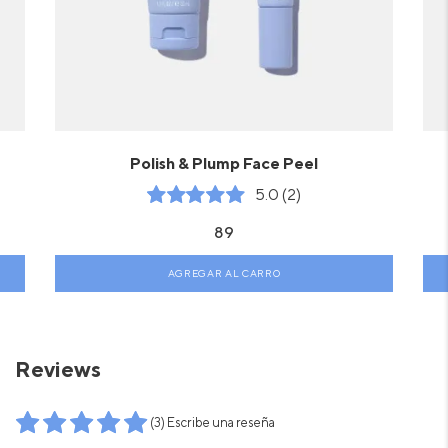
Polish & Plump Face Peel
5.0 (2)
89
AGREGAR AL CARRO
Reviews
(3) Escribe una reseña