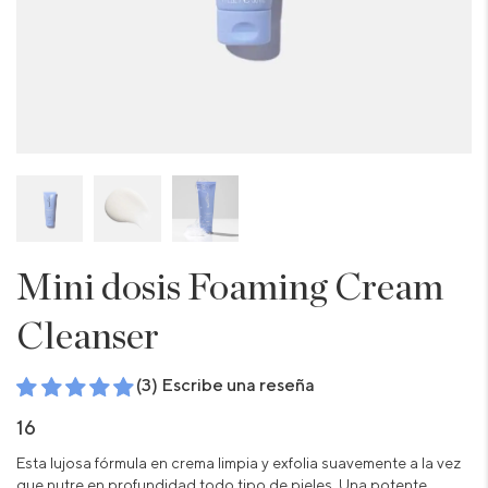
Mini dosis Foaming Cream
Cleanser
(3) Escribe una reseña
16
Esta lujosa fórmula en crema limpia y exfolia suavemente a la vez
que nutre en profundidad todo tipo de pieles. Una potente