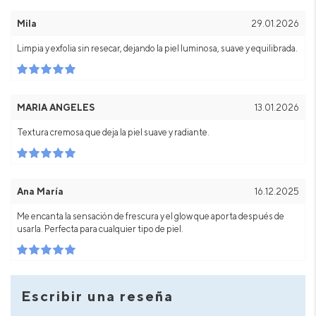
Mila
29.01.2026
Limpia y exfolia sin resecar, dejando la piel luminosa, suave y equilibrada.
MARIA ANGELES
13.01.2026
Textura cremosa que deja la piel suave y radiante.
Ana María
16.12.2025
Me encanta la sensación de frescura y el glow que aporta después de
usarla. Perfecta para cualquier tipo de piel.
Escribir una reseña