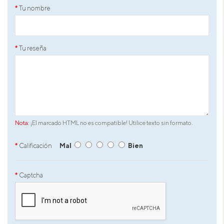
Tu nombre
Tu reseña
Nota:
¡El marcado HTML no es compatible! Utilice texto sin formato.
Calificación
Mal
Bien
Captcha